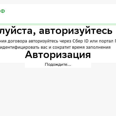
уйста, авторизуйтесь
ия договора авторизуйтесь через Сбер ID или портал 
 идентифицировать вас и сократит время заполнения
Авторизация
Подождите...