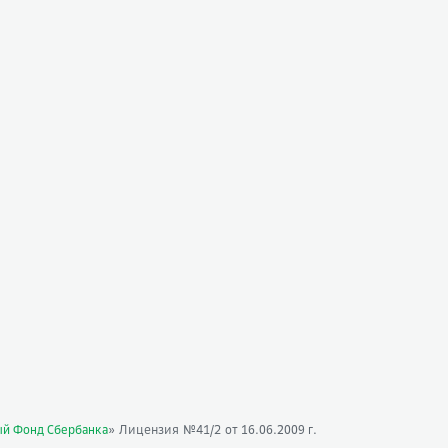
» Лицензия №41/2
ый Фонд Сбербанка
от 16.06.2009 г.