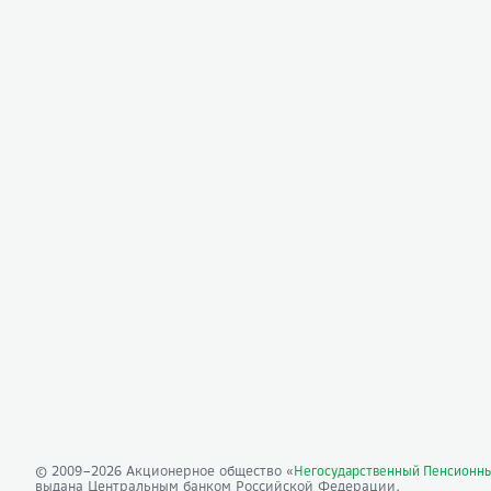
© 2009–
2026
Акционерное общество «
Негосударственный Пенсионн
выдана Центральным банком Российской Федерации.