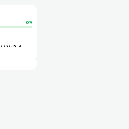
0
%
Госуслуги.