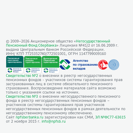
© 2009–
2026
Акционерное общество «
Негосударственный
» Лицензия №41/2
Пенсионный Фонд Сбербанка
от 16.06.2009 г.
выдана Центральным банком Российской Федерации.
ИНН/ КПП 7725352740/772501001, ОГРН 1147799009160
о внесении в реестр негосударственных
Свидетельство №2
пенсионных фондов - участников системы гарантирования прав
застрахованных лиц в системе обязательного пенсионного
страхования. Воспроизведение материалов сайта возможно
только с указанием ссылки на источник.
о внесении негосударственного пенсионного
Свидетельство №3
фонда в реестр негосударственных пенсионных фондов –
участников системы гарантирования прав участников
негосударственных пенсионных фондов в рамках деятельности по
негосударственному пенсионному обеспечению.
Сайт
зарегистрирован как СМИ,
npfsberbanka.ru
ЭЛ №ФС77-63615
от 2 ноября 2015 г.
info@npfsb.ru