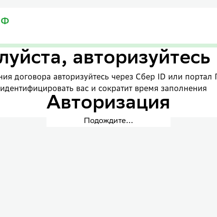
уйста, авторизуйтесь
ия договора авторизуйтесь через Сбер ID или портал 
 идентифицировать вас и сократит время заполнения
Авторизация
Подождите...