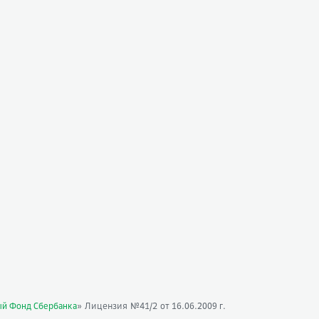
» Лицензия №41/2
ый Фонд Сбербанка
от 16.06.2009 г.