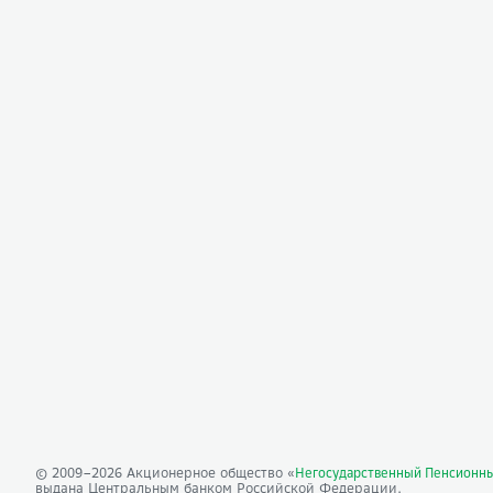
© 2009–
2026
Акционерное общество «
Негосударственный Пенсионн
выдана Центральным банком Российской Федерации.