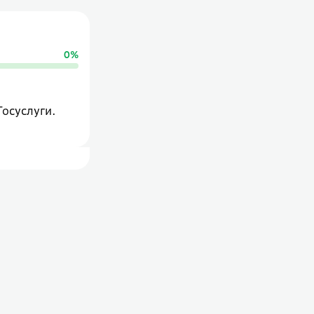
0
%
Госуслуги.