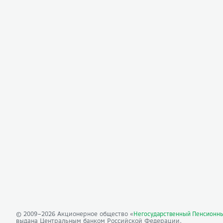
© 2009–
2026
Акционерное общество «
Негосударственный Пенсионн
выдана Центральным банком Российской Федерации.