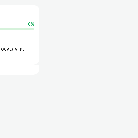
0
%
Госуслуги.