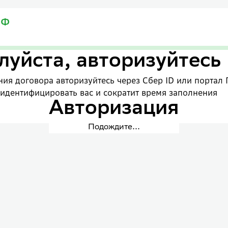
уйста, авторизуйтесь
ия договора авторизуйтесь через Сбер ID или портал 
 идентифицировать вас и сократит время заполнения
Авторизация
Подождите...