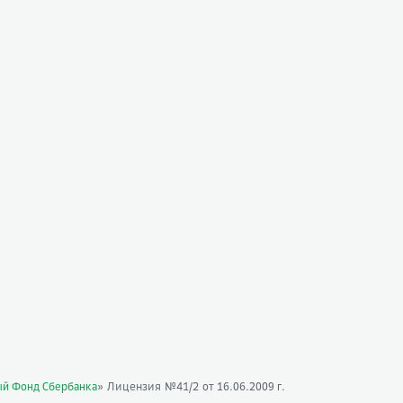
» Лицензия №41/2
ый Фонд Сбербанка
от 16.06.2009 г.