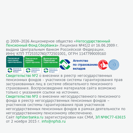
© 2009–
2026
Акционерное общество «
Негосударственный
» Лицензия №41/2
Пенсионный Фонд Сбербанка
от 16.06.2009 г.
выдана Центральным банком Российской Федерации.
ИНН/ КПП 7725352740/772501001, ОГРН 1147799009160
о внесении в реестр негосударственных
Свидетельство №2
пенсионных фондов - участников системы гарантирования прав
застрахованных лиц в системе обязательного пенсионного
страхования. Воспроизведение материалов сайта возможно
только с указанием ссылки на источник.
о внесении негосударственного пенсионного
Свидетельство №3
фонда в реестр негосударственных пенсионных фондов –
участников системы гарантирования прав участников
негосударственных пенсионных фондов в рамках деятельности по
негосударственному пенсионному обеспечению.
Сайт
зарегистрирован как СМИ,
npfsberbanka.ru
ЭЛ №ФС77-63615
от 2 ноября 2015 г.
info@npfsb.ru