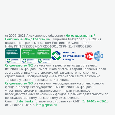
© 2009–
2026
Акционерное общество «
Негосударственный
» Лицензия №41/2
Пенсионный Фонд Сбербанка
от 16.06.2009 г.
выдана Центральным банком Российской Федерации.
ИНН/ КПП 7725352740/772501001, ОГРН 1147799009160
о внесении в реестр негосударственных
Свидетельство №2
пенсионных фондов - участников системы гарантирования прав
застрахованных лиц в системе обязательного пенсионного
страхования. Воспроизведение материалов сайта возможно
только с указанием ссылки на источник.
о внесении негосударственного пенсионного
Свидетельство №3
фонда в реестр негосударственных пенсионных фондов –
участников системы гарантирования прав участников
негосударственных пенсионных фондов в рамках деятельности по
негосударственному пенсионному обеспечению.
Сайт
зарегистрирован как СМИ,
npfsberbanka.ru
ЭЛ №ФС77-63615
от 2 ноября 2015 г.
info@npfsb.ru