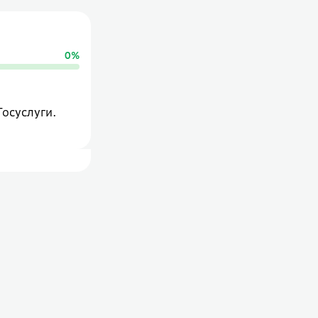
0
%
Госуслуги.