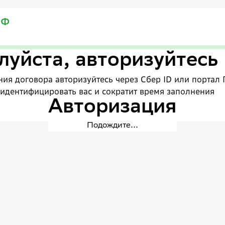
уйста, авторизуйтесь
ия договора авторизуйтесь через Сбер ID или портал 
 идентифицировать вас и сократит время заполнения
Авторизация
Подождите...