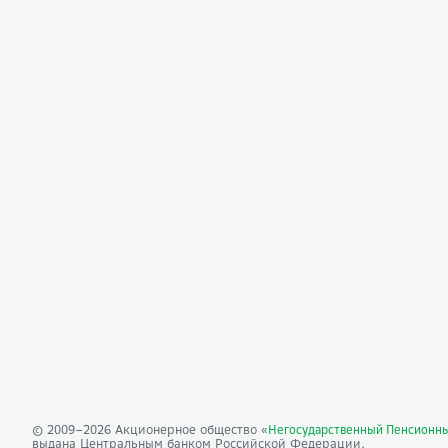
© 2009–
2026
Акционерное общество «
Негосударственный Пенсионн
выдана Центральным банком Российской Федерации.