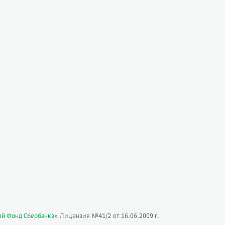
» Лицензия №41/2
ый Фонд Сбербанка
от 16.06.2009 г.