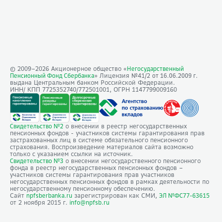
© 2009–
2026
Акционерное общество «
Негосударственный
» Лицензия №41/2
Пенсионный Фонд Сбербанка
от 16.06.2009 г.
выдана Центральным банком Российской Федерации.
ИНН/ КПП 7725352740/772501001, ОГРН 1147799009160
о внесении в реестр негосударственных
Свидетельство №2
пенсионных фондов - участников системы гарантирования прав
застрахованных лиц в системе обязательного пенсионного
страхования. Воспроизведение материалов сайта возможно
только с указанием ссылки на источник.
о внесении негосударственного пенсионного
Свидетельство №3
фонда в реестр негосударственных пенсионных фондов –
участников системы гарантирования прав участников
негосударственных пенсионных фондов в рамках деятельности по
негосударственному пенсионному обеспечению.
Сайт
зарегистрирован как СМИ,
npfsberbanka.ru
ЭЛ №ФС77-63615
от 2 ноября 2015 г.
info@npfsb.ru