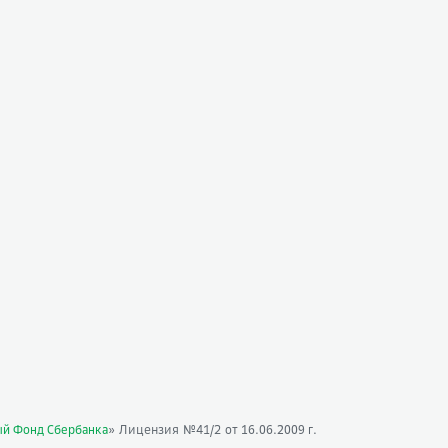
» Лицензия №41/2
ый Фонд Сбербанка
от 16.06.2009 г.