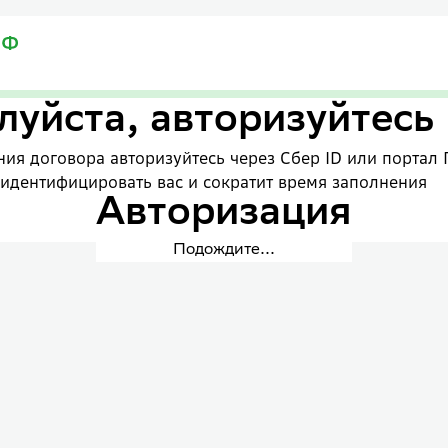
уйста, авторизуйтесь
ия договора авторизуйтесь через Сбер ID или портал 
 идентифицировать вас и сократит время заполнения
Авторизация
Подождите...