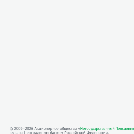
© 2009–
2026
Акционерное общество «
Негосударственный Пенсионн
выдана Центральным банком Российской Федерации.