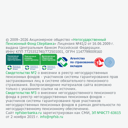
© 2009–
2026
Акционерное общество «
Негосударственный
» Лицензия №41/2
Пенсионный Фонд Сбербанка
от 16.06.2009 г.
выдана Центральным банком Российской Федерации.
ИНН/ КПП 7725352740/772501001, ОГРН 1147799009160
о внесении в реестр негосударственных
Свидетельство №2
пенсионных фондов - участников системы гарантирования прав
застрахованных лиц в системе обязательного пенсионного
страхования. Воспроизведение материалов сайта возможно
только с указанием ссылки на источник.
о внесении негосударственного пенсионного
Свидетельство №3
фонда в реестр негосударственных пенсионных фондов –
участников системы гарантирования прав участников
негосударственных пенсионных фондов в рамках деятельности по
негосударственному пенсионному обеспечению.
Сайт
зарегистрирован как СМИ,
npfsberbanka.ru
ЭЛ №ФС77-63615
от 2 ноября 2015 г.
info@npfsb.ru