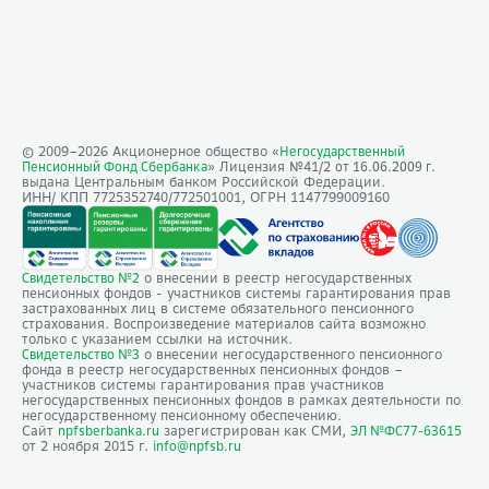
© 2009–
2026
Акционерное общество «
Негосударственный
» Лицензия №41/2
Пенсионный Фонд Сбербанка
от 16.06.2009 г.
выдана Центральным банком Российской Федерации.
ИНН/ КПП 7725352740/772501001, ОГРН 1147799009160
о внесении в реестр негосударственных
Свидетельство №2
пенсионных фондов - участников системы гарантирования прав
застрахованных лиц в системе обязательного пенсионного
страхования. Воспроизведение материалов сайта возможно
только с указанием ссылки на источник.
о внесении негосударственного пенсионного
Свидетельство №3
фонда в реестр негосударственных пенсионных фондов –
участников системы гарантирования прав участников
негосударственных пенсионных фондов в рамках деятельности по
негосударственному пенсионному обеспечению.
Сайт
зарегистрирован как СМИ,
npfsberbanka.ru
ЭЛ №ФС77-63615
от 2 ноября 2015 г.
info@npfsb.ru