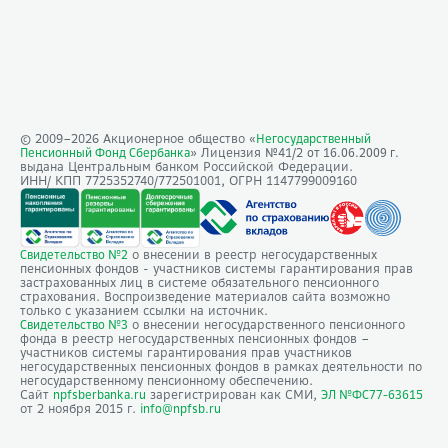
© 2009–
2026
Акционерное общество «
Негосударственный
» Лицензия №41/2
Пенсионный Фонд Сбербанка
от 16.06.2009 г.
выдана Центральным банком Российской Федерации.
ИНН/ КПП 7725352740/772501001, ОГРН 1147799009160
о внесении в реестр негосударственных
Свидетельство №2
пенсионных фондов - участников системы гарантирования прав
застрахованных лиц в системе обязательного пенсионного
страхования. Воспроизведение материалов сайта возможно
только с указанием ссылки на источник.
о внесении негосударственного пенсионного
Свидетельство №3
фонда в реестр негосударственных пенсионных фондов –
участников системы гарантирования прав участников
негосударственных пенсионных фондов в рамках деятельности по
негосударственному пенсионному обеспечению.
Сайт
зарегистрирован как СМИ,
npfsberbanka.ru
ЭЛ №ФС77-63615
от 2 ноября 2015 г.
info@npfsb.ru