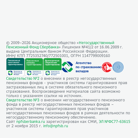
© 2009–
2026
Акционерное общество «
Негосударственный
» Лицензия №41/2
Пенсионный Фонд Сбербанка
от 16.06.2009 г.
выдана Центральным банком Российской Федерации.
ИНН/ КПП 7725352740/772501001, ОГРН 1147799009160
о внесении в реестр негосударственных
Свидетельство №2
пенсионных фондов - участников системы гарантирования прав
застрахованных лиц в системе обязательного пенсионного
страхования. Воспроизведение материалов сайта возможно
только с указанием ссылки на источник.
о внесении негосударственного пенсионного
Свидетельство №3
фонда в реестр негосударственных пенсионных фондов –
участников системы гарантирования прав участников
негосударственных пенсионных фондов в рамках деятельности по
негосударственному пенсионному обеспечению.
Сайт
зарегистрирован как СМИ,
npfsberbanka.ru
ЭЛ №ФС77-63615
от 2 ноября 2015 г.
info@npfsb.ru