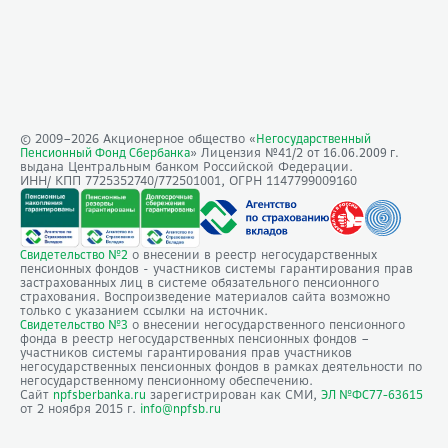
© 2009–
2026
Акционерное общество «
Негосударственный
» Лицензия №41/2
Пенсионный Фонд Сбербанка
от 16.06.2009 г.
выдана Центральным банком Российской Федерации.
ИНН/ КПП 7725352740/772501001, ОГРН 1147799009160
о внесении в реестр негосударственных
Свидетельство №2
пенсионных фондов - участников системы гарантирования прав
застрахованных лиц в системе обязательного пенсионного
страхования. Воспроизведение материалов сайта возможно
только с указанием ссылки на источник.
о внесении негосударственного пенсионного
Свидетельство №3
фонда в реестр негосударственных пенсионных фондов –
участников системы гарантирования прав участников
негосударственных пенсионных фондов в рамках деятельности по
негосударственному пенсионному обеспечению.
Сайт
зарегистрирован как СМИ,
npfsberbanka.ru
ЭЛ №ФС77-63615
от 2 ноября 2015 г.
info@npfsb.ru