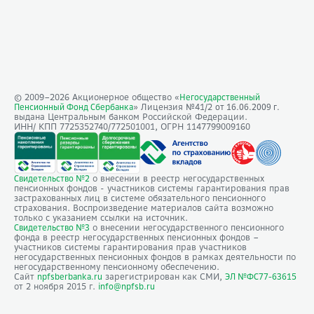
© 2009–
2026
Акционерное общество «
Негосударственный
» Лицензия №41/2
Пенсионный Фонд Сбербанка
от 16.06.2009 г.
выдана Центральным банком Российской Федерации.
ИНН/ КПП 7725352740/772501001, ОГРН 1147799009160
о внесении в реестр негосударственных
Свидетельство №2
пенсионных фондов - участников системы гарантирования прав
застрахованных лиц в системе обязательного пенсионного
страхования. Воспроизведение материалов сайта возможно
только с указанием ссылки на источник.
о внесении негосударственного пенсионного
Свидетельство №3
фонда в реестр негосударственных пенсионных фондов –
участников системы гарантирования прав участников
негосударственных пенсионных фондов в рамках деятельности по
негосударственному пенсионному обеспечению.
Сайт
зарегистрирован как СМИ,
npfsberbanka.ru
ЭЛ №ФС77-63615
от 2 ноября 2015 г.
info@npfsb.ru