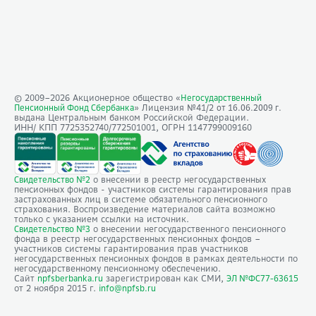
© 2009–
2026
Акционерное общество «
Негосударственный
» Лицензия №41/2
Пенсионный Фонд Сбербанка
от 16.06.2009 г.
выдана Центральным банком Российской Федерации.
ИНН/ КПП 7725352740/772501001, ОГРН 1147799009160
о внесении в реестр негосударственных
Свидетельство №2
пенсионных фондов - участников системы гарантирования прав
застрахованных лиц в системе обязательного пенсионного
страхования. Воспроизведение материалов сайта возможно
только с указанием ссылки на источник.
о внесении негосударственного пенсионного
Свидетельство №3
фонда в реестр негосударственных пенсионных фондов –
участников системы гарантирования прав участников
негосударственных пенсионных фондов в рамках деятельности по
негосударственному пенсионному обеспечению.
Сайт
зарегистрирован как СМИ,
npfsberbanka.ru
ЭЛ №ФС77-63615
от 2 ноября 2015 г.
info@npfsb.ru