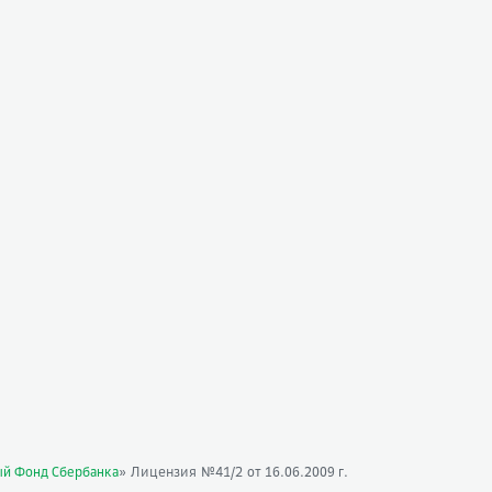
» Лицензия №41/2
ый Фонд Сбербанка
от 16.06.2009 г.