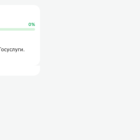
0
%
Госуслуги.