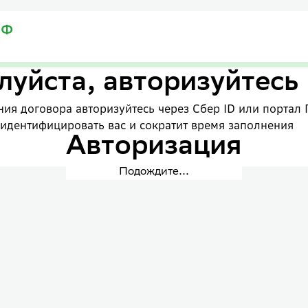
уйста, авторизуйтесь
ия договора авторизуйтесь через Сбер ID или портал 
 идентифицировать вас и сократит время заполнения
Авторизация
Подождите...