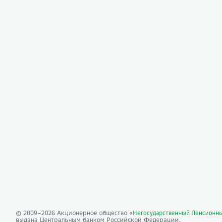
© 2009–
2026
Акционерное общество «
Негосударственный Пенсионн
выдана Центральным банком Российской Федерации.