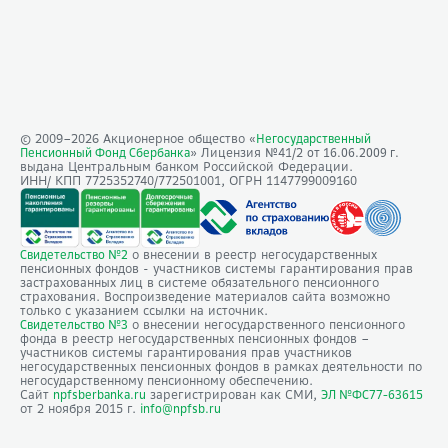
© 2009–
2026
Акционерное общество «
Негосударственный
» Лицензия №41/2
Пенсионный Фонд Сбербанка
от 16.06.2009 г.
выдана Центральным банком Российской Федерации.
ИНН/ КПП 7725352740/772501001, ОГРН 1147799009160
о внесении в реестр негосударственных
Свидетельство №2
пенсионных фондов - участников системы гарантирования прав
застрахованных лиц в системе обязательного пенсионного
страхования. Воспроизведение материалов сайта возможно
только с указанием ссылки на источник.
о внесении негосударственного пенсионного
Свидетельство №3
фонда в реестр негосударственных пенсионных фондов –
участников системы гарантирования прав участников
негосударственных пенсионных фондов в рамках деятельности по
негосударственному пенсионному обеспечению.
Сайт
зарегистрирован как СМИ,
npfsberbanka.ru
ЭЛ №ФС77-63615
от 2 ноября 2015 г.
info@npfsb.ru