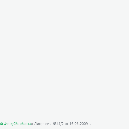
» Лицензия №41/2
ый Фонд Сбербанка
от 16.06.2009 г.