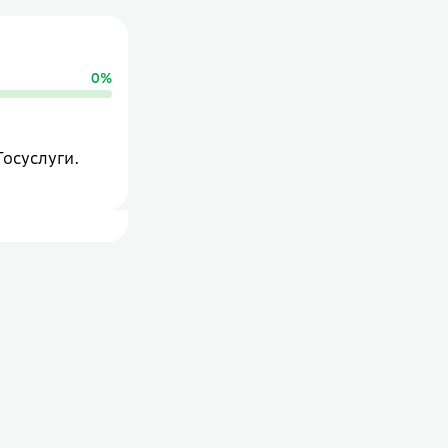
0
%
Госуслуги.