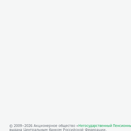
© 2009–
2026
Акционерное общество «
Негосударственный Пенсионн
выдана Центральным банком Российской Федерации.