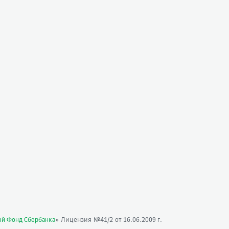
» Лицензия №41/2
ый Фонд Сбербанка
от 16.06.2009 г.