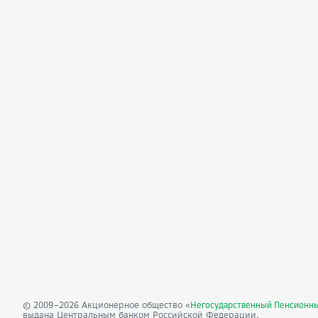
© 2009–
2026
Акционерное общество «
Негосударственный Пенсионн
выдана Центральным банком Российской Федерации.