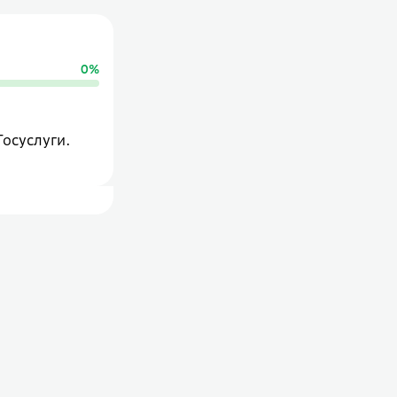
0
%
Госуслуги.