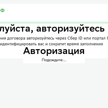
уйста, авторизуйтесь
ия договора авторизуйтесь через Сбер ID или портал 
 идентифицировать вас и сократит время заполнения
Авторизация
Подождите...