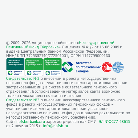
© 2009–
2026
Акционерное общество «
Негосударственный
» Лицензия №41/2
Пенсионный Фонд Сбербанка
от 16.06.2009 г.
выдана Центральным банком Российской Федерации.
ИНН/ КПП 7725352740/772501001, ОГРН 1147799009160
о внесении в реестр негосударственных
Свидетельство №2
пенсионных фондов - участников системы гарантирования прав
застрахованных лиц в системе обязательного пенсионного
страхования. Воспроизведение материалов сайта возможно
только с указанием ссылки на источник.
о внесении негосударственного пенсионного
Свидетельство №3
фонда в реестр негосударственных пенсионных фондов –
участников системы гарантирования прав участников
негосударственных пенсионных фондов в рамках деятельности по
негосударственному пенсионному обеспечению.
Сайт
зарегистрирован как СМИ,
npfsberbanka.ru
ЭЛ №ФС77-63615
от 2 ноября 2015 г.
info@npfsb.ru