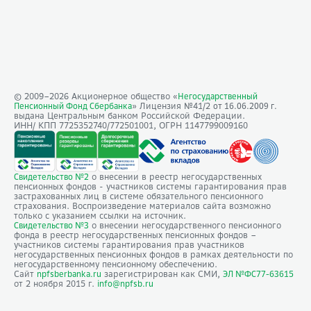
© 2009–
2026
Акционерное общество «
Негосударственный
» Лицензия №41/2
Пенсионный Фонд Сбербанка
от 16.06.2009 г.
выдана Центральным банком Российской Федерации.
ИНН/ КПП 7725352740/772501001, ОГРН 1147799009160
о внесении в реестр негосударственных
Свидетельство №2
пенсионных фондов - участников системы гарантирования прав
застрахованных лиц в системе обязательного пенсионного
страхования. Воспроизведение материалов сайта возможно
только с указанием ссылки на источник.
о внесении негосударственного пенсионного
Свидетельство №3
фонда в реестр негосударственных пенсионных фондов –
участников системы гарантирования прав участников
негосударственных пенсионных фондов в рамках деятельности по
негосударственному пенсионному обеспечению.
Сайт
зарегистрирован как СМИ,
npfsberbanka.ru
ЭЛ №ФС77-63615
от 2 ноября 2015 г.
info@npfsb.ru