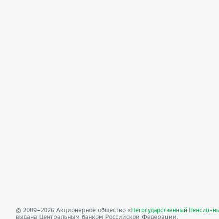
© 2009–
2026
Акционерное общество «
Негосударственный Пенсионн
выдана Центральным банком Российской Федерации.