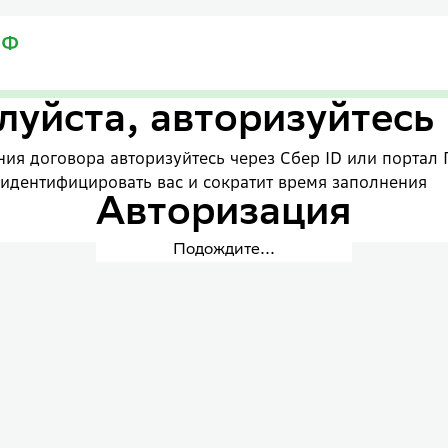
уйста, авторизуйтесь
ия договора авторизуйтесь через Сбер ID или портал 
 идентифицировать вас и сократит время заполнения
Авторизация
Подождите...