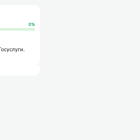
0
%
Госуслуги.