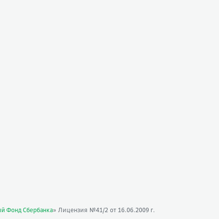
» Лицензия №41/2
ый Фонд Сбербанка
от 16.06.2009 г.