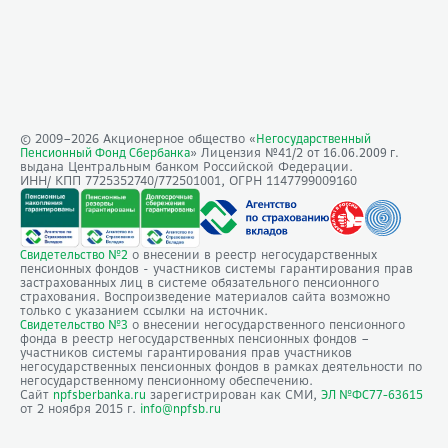
© 2009–
2026
Акционерное общество «
Негосударственный
» Лицензия №41/2
Пенсионный Фонд Сбербанка
от 16.06.2009 г.
выдана Центральным банком Российской Федерации.
ИНН/ КПП 7725352740/772501001, ОГРН 1147799009160
о внесении в реестр негосударственных
Свидетельство №2
пенсионных фондов - участников системы гарантирования прав
застрахованных лиц в системе обязательного пенсионного
страхования. Воспроизведение материалов сайта возможно
только с указанием ссылки на источник.
о внесении негосударственного пенсионного
Свидетельство №3
фонда в реестр негосударственных пенсионных фондов –
участников системы гарантирования прав участников
негосударственных пенсионных фондов в рамках деятельности по
негосударственному пенсионному обеспечению.
Сайт
зарегистрирован как СМИ,
npfsberbanka.ru
ЭЛ №ФС77-63615
от 2 ноября 2015 г.
info@npfsb.ru