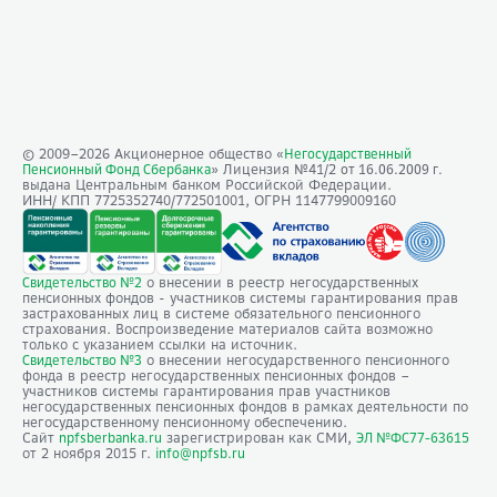
© 2009–
2026
Акционерное общество «
Негосударственный
» Лицензия №41/2
Пенсионный Фонд Сбербанка
от 16.06.2009 г.
выдана Центральным банком Российской Федерации.
ИНН/ КПП 7725352740/772501001, ОГРН 1147799009160
о внесении в реестр негосударственных
Свидетельство №2
пенсионных фондов - участников системы гарантирования прав
застрахованных лиц в системе обязательного пенсионного
страхования. Воспроизведение материалов сайта возможно
только с указанием ссылки на источник.
о внесении негосударственного пенсионного
Свидетельство №3
фонда в реестр негосударственных пенсионных фондов –
участников системы гарантирования прав участников
негосударственных пенсионных фондов в рамках деятельности по
негосударственному пенсионному обеспечению.
Сайт
зарегистрирован как СМИ,
npfsberbanka.ru
ЭЛ №ФС77-63615
от 2 ноября 2015 г.
info@npfsb.ru