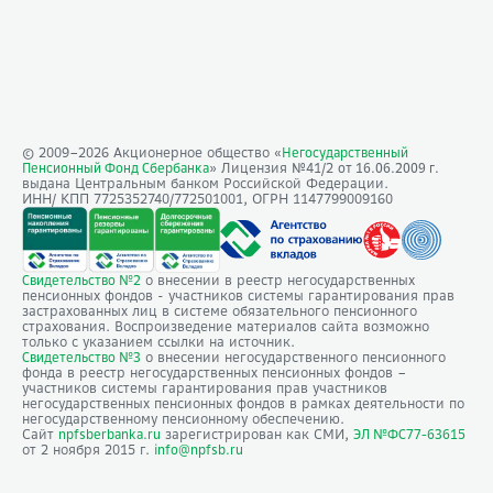
© 2009–
2026
Акционерное общество «
Негосударственный
» Лицензия №41/2
Пенсионный Фонд Сбербанка
от 16.06.2009 г.
выдана Центральным банком Российской Федерации.
ИНН/ КПП 7725352740/772501001, ОГРН 1147799009160
о внесении в реестр негосударственных
Свидетельство №2
пенсионных фондов - участников системы гарантирования прав
застрахованных лиц в системе обязательного пенсионного
страхования. Воспроизведение материалов сайта возможно
только с указанием ссылки на источник.
о внесении негосударственного пенсионного
Свидетельство №3
фонда в реестр негосударственных пенсионных фондов –
участников системы гарантирования прав участников
негосударственных пенсионных фондов в рамках деятельности по
негосударственному пенсионному обеспечению.
Сайт
зарегистрирован как СМИ,
npfsberbanka.ru
ЭЛ №ФС77-63615
от 2 ноября 2015 г.
info@npfsb.ru