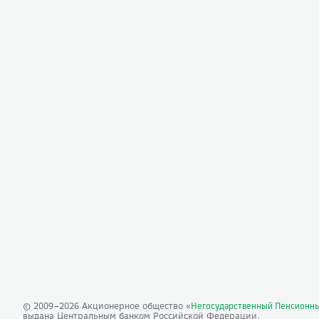
© 2009–
2026
Акционерное общество «
Негосударственный Пенсионн
выдана Центральным банком Российской Федерации.