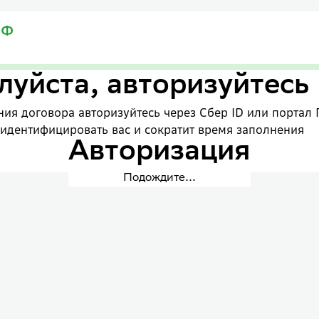
уйста, авторизуйтесь
ия договора авторизуйтесь через Сбер ID или портал 
 идентифицировать вас и сократит время заполнения
Авторизация
Подождите...