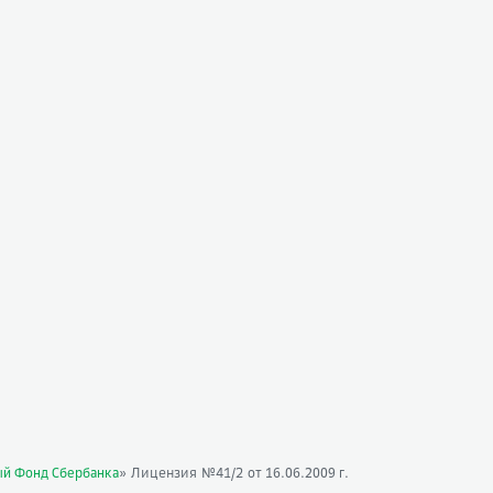
» Лицензия №41/2
ый Фонд Сбербанка
от 16.06.2009 г.