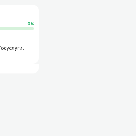
0
%
Госуслуги.