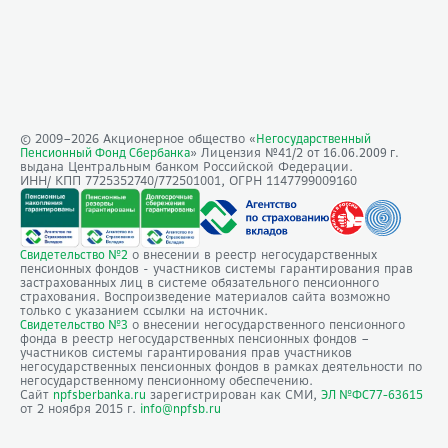
© 2009–
2026
Акционерное общество «
Негосударственный
» Лицензия №41/2
Пенсионный Фонд Сбербанка
от 16.06.2009 г.
выдана Центральным банком Российской Федерации.
ИНН/ КПП 7725352740/772501001, ОГРН 1147799009160
о внесении в реестр негосударственных
Свидетельство №2
пенсионных фондов - участников системы гарантирования прав
застрахованных лиц в системе обязательного пенсионного
страхования. Воспроизведение материалов сайта возможно
только с указанием ссылки на источник.
о внесении негосударственного пенсионного
Свидетельство №3
фонда в реестр негосударственных пенсионных фондов –
участников системы гарантирования прав участников
негосударственных пенсионных фондов в рамках деятельности по
негосударственному пенсионному обеспечению.
Сайт
зарегистрирован как СМИ,
npfsberbanka.ru
ЭЛ №ФС77-63615
от 2 ноября 2015 г.
info@npfsb.ru