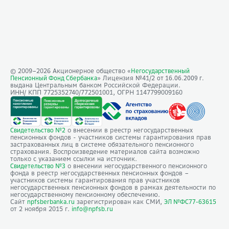
© 2009–
2026
Акционерное общество «
Негосударственный
» Лицензия №41/2
Пенсионный Фонд Сбербанка
от 16.06.2009 г.
выдана Центральным банком Российской Федерации.
ИНН/ КПП 7725352740/772501001, ОГРН 1147799009160
о внесении в реестр негосударственных
Свидетельство №2
пенсионных фондов - участников системы гарантирования прав
застрахованных лиц в системе обязательного пенсионного
страхования. Воспроизведение материалов сайта возможно
только с указанием ссылки на источник.
о внесении негосударственного пенсионного
Свидетельство №3
фонда в реестр негосударственных пенсионных фондов –
участников системы гарантирования прав участников
негосударственных пенсионных фондов в рамках деятельности по
негосударственному пенсионному обеспечению.
Сайт
зарегистрирован как СМИ,
npfsberbanka.ru
ЭЛ №ФС77-63615
от 2 ноября 2015 г.
info@npfsb.ru