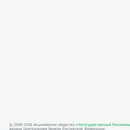
© 2009–
2026
Акционерное общество «
Негосударственный Пенсионн
выдана Центральным банком Российской Федерации.