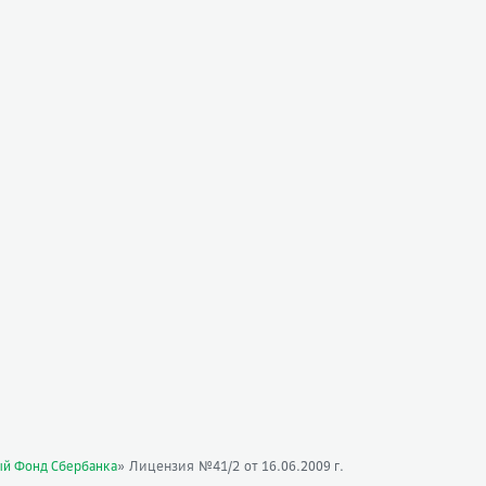
» Лицензия №41/2
ый Фонд Сбербанка
от 16.06.2009 г.