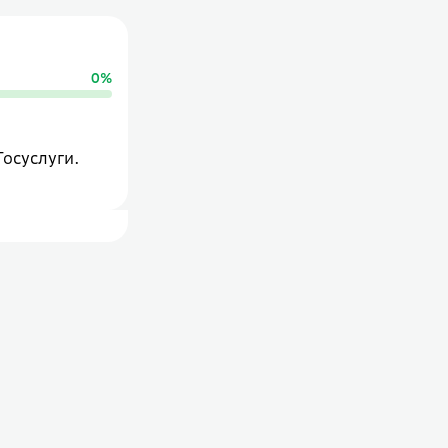
0
%
Госуслуги.