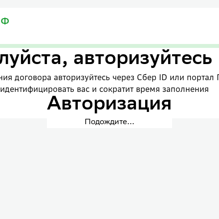
уйста, авторизуйтесь
ия договора авторизуйтесь через Сбер ID или портал 
 идентифицировать вас и сократит время заполнения
Авторизация
Подождите...