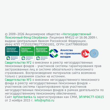
© 2009–
2026
Акционерное общество «
Негосударственный
» Лицензия №41/2
Пенсионный Фонд Сбербанка
от 16.06.2009 г.
выдана Центральным банком Российской Федерации.
ИНН/ КПП 7725352740/772501001, ОГРН 1147799009160
о внесении в реестр негосударственных
Свидетельство №2
пенсионных фондов - участников системы гарантирования прав
застрахованных лиц в системе обязательного пенсионного
страхования. Воспроизведение материалов сайта возможно
только с указанием ссылки на источник.
о внесении негосударственного пенсионного
Свидетельство №3
фонда в реестр негосударственных пенсионных фондов –
участников системы гарантирования прав участников
негосударственных пенсионных фондов в рамках деятельности по
негосударственному пенсионному обеспечению.
Сайт
зарегистрирован как СМИ,
npfsberbanka.ru
ЭЛ №ФС77-63615
от 2 ноября 2015 г.
info@npfsb.ru