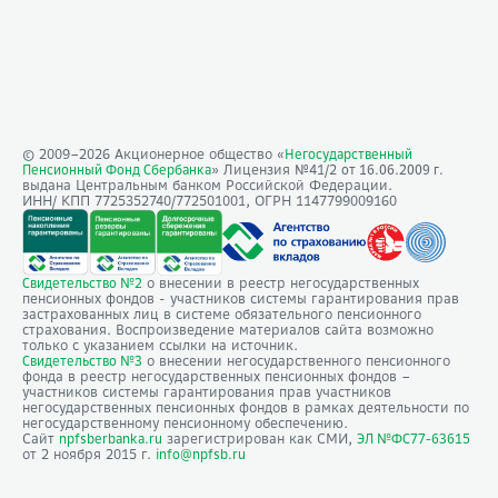
© 2009–
2026
Акционерное общество «
Негосударственный
» Лицензия №41/2
Пенсионный Фонд Сбербанка
от 16.06.2009 г.
выдана Центральным банком Российской Федерации.
ИНН/ КПП 7725352740/772501001, ОГРН 1147799009160
о внесении в реестр негосударственных
Свидетельство №2
пенсионных фондов - участников системы гарантирования прав
застрахованных лиц в системе обязательного пенсионного
страхования. Воспроизведение материалов сайта возможно
только с указанием ссылки на источник.
о внесении негосударственного пенсионного
Свидетельство №3
фонда в реестр негосударственных пенсионных фондов –
участников системы гарантирования прав участников
негосударственных пенсионных фондов в рамках деятельности по
негосударственному пенсионному обеспечению.
Сайт
зарегистрирован как СМИ,
npfsberbanka.ru
ЭЛ №ФС77-63615
от 2 ноября 2015 г.
info@npfsb.ru