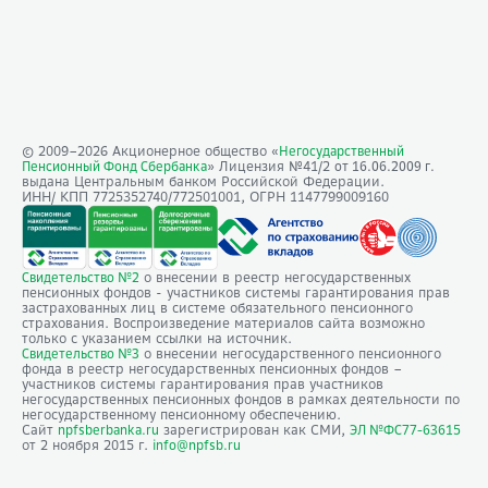
© 2009–
2026
Акционерное общество «
Негосударственный
» Лицензия №41/2
Пенсионный Фонд Сбербанка
от 16.06.2009 г.
выдана Центральным банком Российской Федерации.
ИНН/ КПП 7725352740/772501001, ОГРН 1147799009160
о внесении в реестр негосударственных
Свидетельство №2
пенсионных фондов - участников системы гарантирования прав
застрахованных лиц в системе обязательного пенсионного
страхования. Воспроизведение материалов сайта возможно
только с указанием ссылки на источник.
о внесении негосударственного пенсионного
Свидетельство №3
фонда в реестр негосударственных пенсионных фондов –
участников системы гарантирования прав участников
негосударственных пенсионных фондов в рамках деятельности по
негосударственному пенсионному обеспечению.
Сайт
зарегистрирован как СМИ,
npfsberbanka.ru
ЭЛ №ФС77-63615
от 2 ноября 2015 г.
info@npfsb.ru