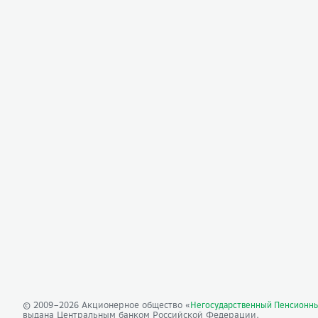
© 2009–
2026
Акционерное общество «
Негосударственный Пенсионн
выдана Центральным банком Российской Федерации.