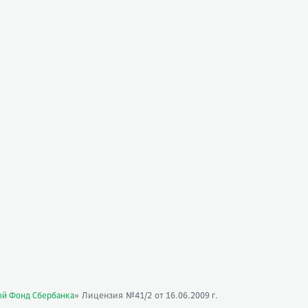
» Лицензия №41/2
ый Фонд Сбербанка
от 16.06.2009 г.