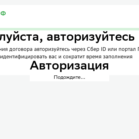
уйста, авторизуйтесь
ия договора авторизуйтесь через Сбер ID или портал 
 идентифицировать вас и сократит время заполнения
Авторизация
Подождите...