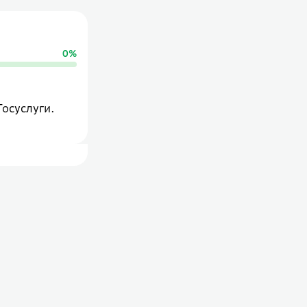
0
%
Госуслуги.