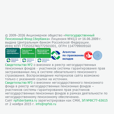
© 2009–
2026
Акционерное общество «
Негосударственный
» Лицензия №41/2
Пенсионный Фонд Сбербанка
от 16.06.2009 г.
выдана Центральным банком Российской Федерации.
ИНН/ КПП 7725352740/772501001, ОГРН 1147799009160
о внесении в реестр негосударственных
Свидетельство №2
пенсионных фондов - участников системы гарантирования прав
застрахованных лиц в системе обязательного пенсионного
страхования. Воспроизведение материалов сайта возможно
только с указанием ссылки на источник.
о внесении негосударственного пенсионного
Свидетельство №3
фонда в реестр негосударственных пенсионных фондов –
участников системы гарантирования прав участников
негосударственных пенсионных фондов в рамках деятельности по
негосударственному пенсионному обеспечению.
Сайт
зарегистрирован как СМИ,
npfsberbanka.ru
ЭЛ №ФС77-63615
от 2 ноября 2015 г.
info@npfsb.ru