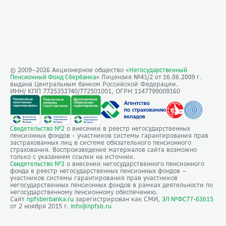
© 2009–
2026
Акционерное общество «
Негосударственный
» Лицензия №41/2
Пенсионный Фонд Сбербанка
от 16.06.2009 г.
выдана Центральным банком Российской Федерации.
ИНН/ КПП 7725352740/772501001, ОГРН 1147799009160
о внесении в реестр негосударственных
Свидетельство №2
пенсионных фондов - участников системы гарантирования прав
застрахованных лиц в системе обязательного пенсионного
страхования. Воспроизведение материалов сайта возможно
только с указанием ссылки на источник.
о внесении негосударственного пенсионного
Свидетельство №3
фонда в реестр негосударственных пенсионных фондов –
участников системы гарантирования прав участников
негосударственных пенсионных фондов в рамках деятельности по
негосударственному пенсионному обеспечению.
Сайт
зарегистрирован как СМИ,
npfsberbanka.ru
ЭЛ №ФС77-63615
от 2 ноября 2015 г.
info@npfsb.ru