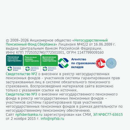
© 2009–
2026
Акционерное общество «
Негосударственный
» Лицензия №41/2
Пенсионный Фонд Сбербанка
от 16.06.2009 г.
выдана Центральным банком Российской Федерации.
ИНН/ КПП 7725352740/772501001, ОГРН 1147799009160
о внесении в реестр негосударственных
Свидетельство №2
пенсионных фондов - участников системы гарантирования прав
застрахованных лиц в системе обязательного пенсионного
страхования. Воспроизведение материалов сайта возможно
только с указанием ссылки на источник.
о внесении негосударственного пенсионного
Свидетельство №3
фонда в реестр негосударственных пенсионных фондов –
участников системы гарантирования прав участников
негосударственных пенсионных фондов в рамках деятельности по
негосударственному пенсионному обеспечению.
Сайт
зарегистрирован как СМИ,
npfsberbanka.ru
ЭЛ №ФС77-63615
от 2 ноября 2015 г.
info@npfsb.ru