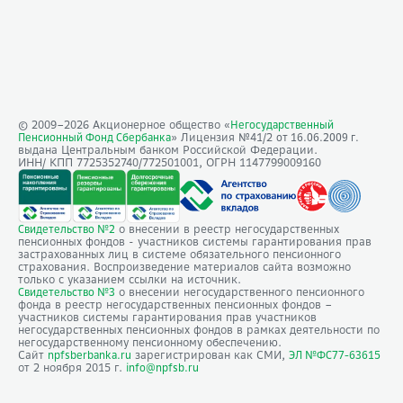
© 2009–
2026
Акционерное общество «
Негосударственный
» Лицензия №41/2
Пенсионный Фонд Сбербанка
от 16.06.2009 г.
выдана Центральным банком Российской Федерации.
ИНН/ КПП 7725352740/772501001, ОГРН 1147799009160
о внесении в реестр негосударственных
Свидетельство №2
пенсионных фондов - участников системы гарантирования прав
застрахованных лиц в системе обязательного пенсионного
страхования. Воспроизведение материалов сайта возможно
только с указанием ссылки на источник.
о внесении негосударственного пенсионного
Свидетельство №3
фонда в реестр негосударственных пенсионных фондов –
участников системы гарантирования прав участников
негосударственных пенсионных фондов в рамках деятельности по
негосударственному пенсионному обеспечению.
Сайт
зарегистрирован как СМИ,
npfsberbanka.ru
ЭЛ №ФС77-63615
от 2 ноября 2015 г.
info@npfsb.ru