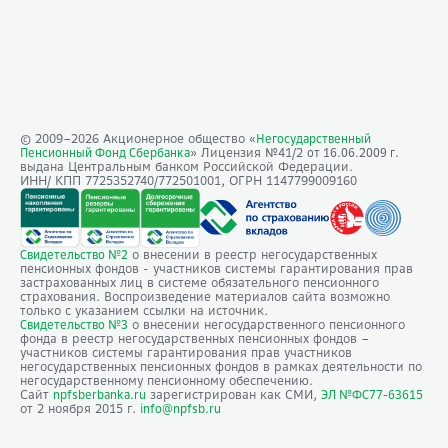
© 2009–
2026
Акционерное общество «
Негосударственный
» Лицензия №41/2
Пенсионный Фонд Сбербанка
от 16.06.2009 г.
выдана Центральным банком Российской Федерации.
ИНН/ КПП 7725352740/772501001, ОГРН 1147799009160
о внесении в реестр негосударственных
Свидетельство №2
пенсионных фондов - участников системы гарантирования прав
застрахованных лиц в системе обязательного пенсионного
страхования. Воспроизведение материалов сайта возможно
только с указанием ссылки на источник.
о внесении негосударственного пенсионного
Свидетельство №3
фонда в реестр негосударственных пенсионных фондов –
участников системы гарантирования прав участников
негосударственных пенсионных фондов в рамках деятельности по
негосударственному пенсионному обеспечению.
Сайт
зарегистрирован как СМИ,
npfsberbanka.ru
ЭЛ №ФС77-63615
от 2 ноября 2015 г.
info@npfsb.ru