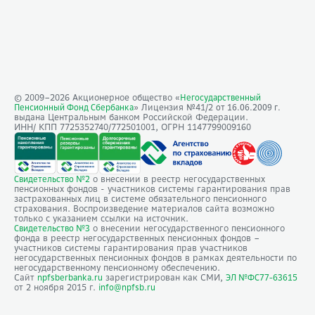
© 2009–
2026
Акционерное общество «
Негосударственный
» Лицензия №41/2
Пенсионный Фонд Сбербанка
от 16.06.2009 г.
выдана Центральным банком Российской Федерации.
ИНН/ КПП 7725352740/772501001, ОГРН 1147799009160
о внесении в реестр негосударственных
Свидетельство №2
пенсионных фондов - участников системы гарантирования прав
застрахованных лиц в системе обязательного пенсионного
страхования. Воспроизведение материалов сайта возможно
только с указанием ссылки на источник.
о внесении негосударственного пенсионного
Свидетельство №3
фонда в реестр негосударственных пенсионных фондов –
участников системы гарантирования прав участников
негосударственных пенсионных фондов в рамках деятельности по
негосударственному пенсионному обеспечению.
Сайт
зарегистрирован как СМИ,
npfsberbanka.ru
ЭЛ №ФС77-63615
от 2 ноября 2015 г.
info@npfsb.ru