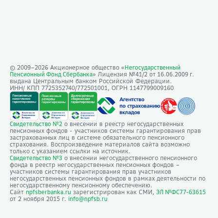
© 2009–
2026
Акционерное общество «
Негосударственный
» Лицензия №41/2
Пенсионный Фонд Сбербанка
от 16.06.2009 г.
выдана Центральным банком Российской Федерации.
ИНН/ КПП 7725352740/772501001, ОГРН 1147799009160
о внесении в реестр негосударственных
Свидетельство №2
пенсионных фондов - участников системы гарантирования прав
застрахованных лиц в системе обязательного пенсионного
страхования. Воспроизведение материалов сайта возможно
только с указанием ссылки на источник.
о внесении негосударственного пенсионного
Свидетельство №3
фонда в реестр негосударственных пенсионных фондов –
участников системы гарантирования прав участников
негосударственных пенсионных фондов в рамках деятельности по
негосударственному пенсионному обеспечению.
Сайт
зарегистрирован как СМИ,
npfsberbanka.ru
ЭЛ №ФС77-63615
от 2 ноября 2015 г.
info@npfsb.ru