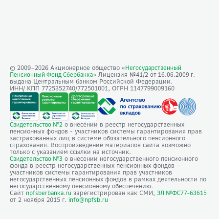
© 2009–
2026
Акционерное общество «
Негосударственный
» Лицензия №41/2
Пенсионный Фонд Сбербанка
от 16.06.2009 г.
выдана Центральным банком Российской Федерации.
ИНН/ КПП 7725352740/772501001, ОГРН 1147799009160
о внесении в реестр негосударственных
Свидетельство №2
пенсионных фондов - участников системы гарантирования прав
застрахованных лиц в системе обязательного пенсионного
страхования. Воспроизведение материалов сайта возможно
только с указанием ссылки на источник.
о внесении негосударственного пенсионного
Свидетельство №3
фонда в реестр негосударственных пенсионных фондов –
участников системы гарантирования прав участников
негосударственных пенсионных фондов в рамках деятельности по
негосударственному пенсионному обеспечению.
Сайт
зарегистрирован как СМИ,
npfsberbanka.ru
ЭЛ №ФС77-63615
от 2 ноября 2015 г.
info@npfsb.ru