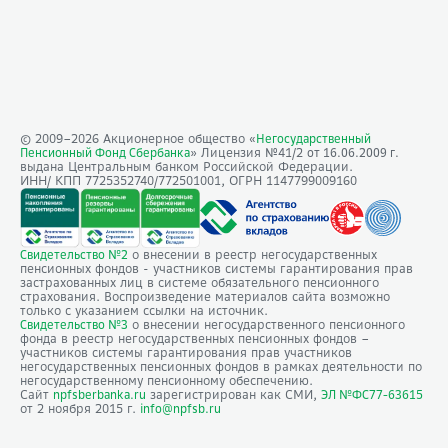
© 2009–
2026
Акционерное общество «
Негосударственный
» Лицензия №41/2
Пенсионный Фонд Сбербанка
от 16.06.2009 г.
выдана Центральным банком Российской Федерации.
ИНН/ КПП 7725352740/772501001, ОГРН 1147799009160
о внесении в реестр негосударственных
Свидетельство №2
пенсионных фондов - участников системы гарантирования прав
застрахованных лиц в системе обязательного пенсионного
страхования. Воспроизведение материалов сайта возможно
только с указанием ссылки на источник.
о внесении негосударственного пенсионного
Свидетельство №3
фонда в реестр негосударственных пенсионных фондов –
участников системы гарантирования прав участников
негосударственных пенсионных фондов в рамках деятельности по
негосударственному пенсионному обеспечению.
Сайт
зарегистрирован как СМИ,
npfsberbanka.ru
ЭЛ №ФС77-63615
от 2 ноября 2015 г.
info@npfsb.ru