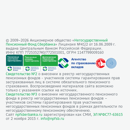
© 2009–
2026
Акционерное общество «
Негосударственный
» Лицензия №41/2
Пенсионный Фонд Сбербанка
от 16.06.2009 г.
выдана Центральным банком Российской Федерации.
ИНН/ КПП 7725352740/772501001, ОГРН 1147799009160
о внесении в реестр негосударственных
Свидетельство №2
пенсионных фондов - участников системы гарантирования прав
застрахованных лиц в системе обязательного пенсионного
страхования. Воспроизведение материалов сайта возможно
только с указанием ссылки на источник.
о внесении негосударственного пенсионного
Свидетельство №3
фонда в реестр негосударственных пенсионных фондов –
участников системы гарантирования прав участников
негосударственных пенсионных фондов в рамках деятельности по
негосударственному пенсионному обеспечению.
Сайт
зарегистрирован как СМИ,
npfsberbanka.ru
ЭЛ №ФС77-63615
от 2 ноября 2015 г.
info@npfsb.ru