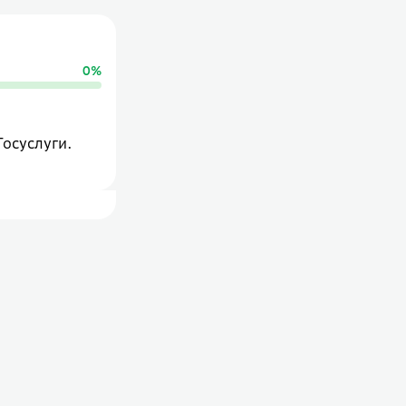
0
%
Госуслуги.