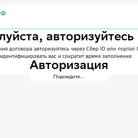
уйста, авторизуйтесь
ия договора авторизуйтесь через Сбер ID или портал 
 идентифицировать вас и сократит время заполнения
Авторизация
Подождите...