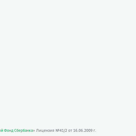
» Лицензия №41/2
ый Фонд Сбербанка
от 16.06.2009 г.