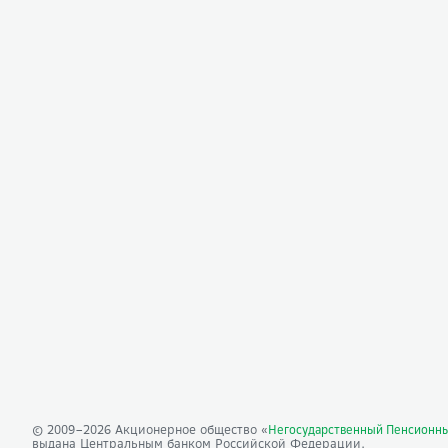
© 2009–
2026
Акционерное общество «
Негосударственный Пенсионн
выдана Центральным банком Российской Федерации.