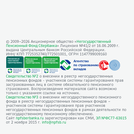
© 2009–
2026
Акционерное общество «
Негосударственный
» Лицензия №41/2
Пенсионный Фонд Сбербанка
от 16.06.2009 г.
выдана Центральным банком Российской Федерации.
ИНН/ КПП 7725352740/772501001, ОГРН 1147799009160
о внесении в реестр негосударственных
Свидетельство №2
пенсионных фондов - участников системы гарантирования прав
застрахованных лиц в системе обязательного пенсионного
страхования. Воспроизведение материалов сайта возможно
только с указанием ссылки на источник.
о внесении негосударственного пенсионного
Свидетельство №3
фонда в реестр негосударственных пенсионных фондов –
участников системы гарантирования прав участников
негосударственных пенсионных фондов в рамках деятельности по
негосударственному пенсионному обеспечению.
Сайт
зарегистрирован как СМИ,
npfsberbanka.ru
ЭЛ №ФС77-63615
от 2 ноября 2015 г.
info@npfsb.ru