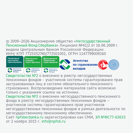
© 2009–
2026
Акционерное общество «
Негосударственный
» Лицензия №41/2
Пенсионный Фонд Сбербанка
от 16.06.2009 г.
выдана Центральным банком Российской Федерации.
ИНН/ КПП 7725352740/772501001, ОГРН 1147799009160
о внесении в реестр негосударственных
Свидетельство №2
пенсионных фондов - участников системы гарантирования прав
застрахованных лиц в системе обязательного пенсионного
страхования. Воспроизведение материалов сайта возможно
только с указанием ссылки на источник.
о внесении негосударственного пенсионного
Свидетельство №3
фонда в реестр негосударственных пенсионных фондов –
участников системы гарантирования прав участников
негосударственных пенсионных фондов в рамках деятельности по
негосударственному пенсионному обеспечению.
Сайт
зарегистрирован как СМИ,
npfsberbanka.ru
ЭЛ №ФС77-63615
от 2 ноября 2015 г.
info@npfsb.ru